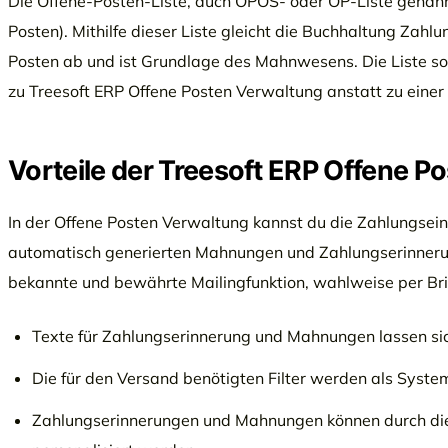
Die Offene-Posten-Liste, auch OPOS- oder OP-Liste genannt
Posten). Mithilfe dieser Liste gleicht die Buchhaltung Zah
Posten ab und ist Grundlage des Mahnwesens. Die Liste sollt
zu Treesoft ERP Offene Posten Verwaltung anstatt zu einer
Vorteile der Treesoft ERP Offene P
In der Offene Posten Verwaltung kannst du die Zahlungsei
automatisch generierten Mahnungen und Zahlungserinnerung
bekannte und bewährte Mailingfunktion, wahlweise per Brie
Texte für Zahlungserinnerung und Mahnungen lassen sich 
Die für den Versand benötigten Filter werden als System
Zahlungserinnerungen und Mahnungen können durch di