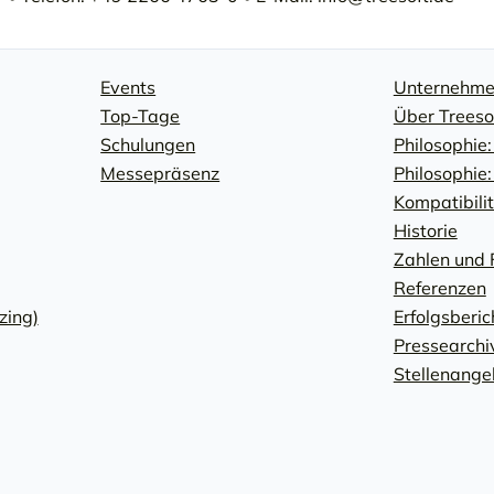
Events
Unternehm
Top-Tage
Über Treeso
Schulungen
Philosophie:
Messepräsenz
Philosophie
Kompatibili
Historie
Zahlen und 
Referenzen
zing)
Erfolgsberic
Pressearchi
Stellenange