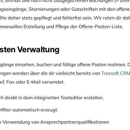
, enthält alle noch nicht ausgeglichenen Buchungen (= offe
lungseingänge, Stornierungen oder Gutschriften mit den offen
e daher stets gepflegt und fehlerfrei sein. Wir raten dir da
 manuellen Erstellung und Pflege der Offene-Posten-Liste.
osten Verwaltung
ngänge einsehen, buchen und fällige offene Posten mahnen. 
en werden über die dir vielleicht bereits von
Treesoft CR
f, Fax oder E-Mail versendet.
direkt in dem integrierten Texteditor erstellen.
filter automatisch erzeugt.
e Verwendung von Ansprechpartnerqualifikationen