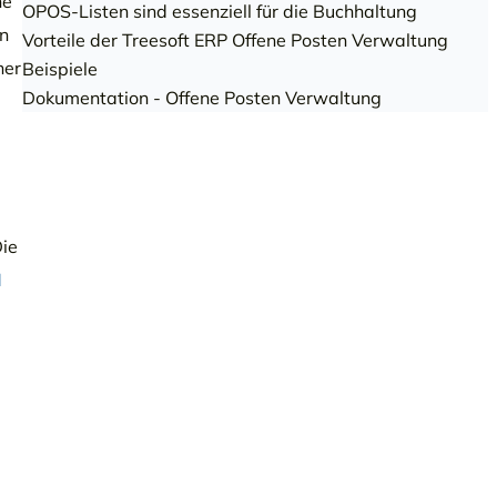
ne
OPOS-Listen sind essenziell für die Buchhaltung
en
Vorteile der Treesoft ERP Offene Posten Verwaltung
her
Beispiele
Dokumentation - Offene Posten Verwaltung
Die
M