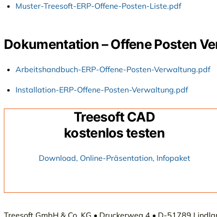
Muster-Treesoft-ERP-Offene-Posten-Liste.pdf
Dokumentation – Offene Posten Ve
Arbeitshandbuch-ERP-Offene-Posten-Verwaltung.pdf
Installation-ERP-Offene-Posten-Verwaltung.pdf
Treesoft CAD
kostenlos testen
Download, Online-Präsentation, Infopaket
Treesoft GmbH & Co. KG • Druckerweg 4 • D-51789 Lindlar 