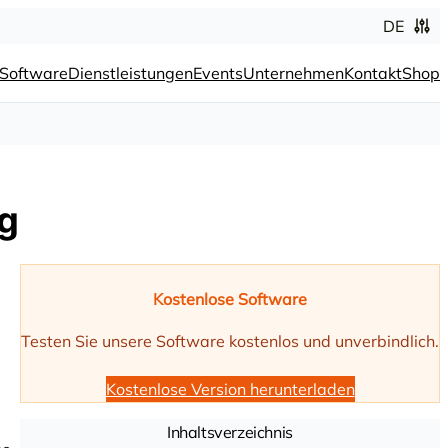
DE
Software
Dienstleistungen
Events
Unternehmen
Kontakt
Shop
g
Kostenlose Software
Testen Sie unsere Software kostenlos und unverbindlich.
Kostenlose Version herunterladen
Inhaltsverzeichnis