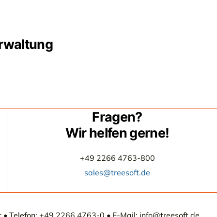
rwaltung
Fragen?
Wir helfen gerne!
+49 2266 4763-800
sales@treesoft.de
• Telefon: +49 2266 4763-0 • E-Mail: info@treesoft.de