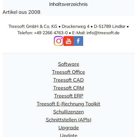
Inhaltsverzeichnis
Artikel aus 2008
Treesoft GmbH & Co. KG • Druckerweg 4 • D-51789 Lindlar •
Telefon: +49 2266 4763-0 • E-Mail: info@treesoft.de
Software
Treesoft Office
Treesoft CAD
Treesoft CRM
Treesoft ERP
Treesoft E-Rechnung Toolkit
Schullizenzen
Schnittstellen (APIs)
Upgrade
Update