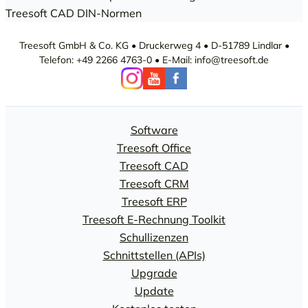
Treesoft CAD DIN-Normen
Treesoft GmbH & Co. KG • Druckerweg 4 • D-51789 Lindlar •
Telefon: +49 2266 4763-0 • E-Mail: info@treesoft.de
Software
Treesoft Office
Treesoft CAD
Treesoft CRM
Treesoft ERP
Treesoft E-Rechnung Toolkit
Schullizenzen
Schnittstellen (APIs)
Upgrade
Update