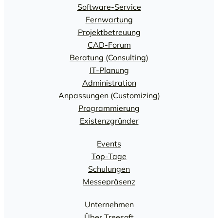
Software-Service
Fernwartung
Projektbetreuung
CAD-Forum
Beratung (Consulting)
IT-Planung
Administration
Anpassungen (Customizing)
Programmierung
Existenzgründer
Events
Top-Tage
Schulungen
Messepräsenz
Unternehmen
Über Treesoft