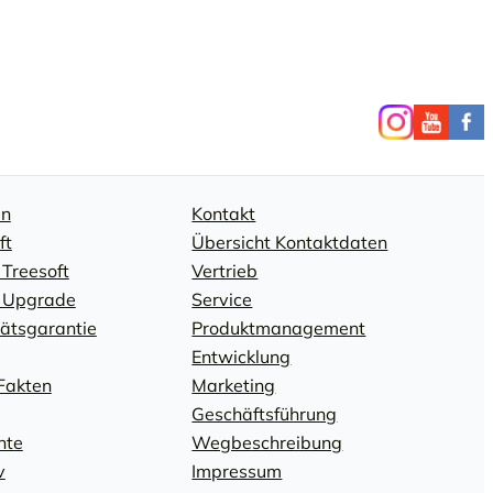
en
Kontakt
ft
Übersicht Kontaktdaten
 Treesoft
Vertrieb
: Upgrade
Service
tätsgarantie
Produktmanagement
Entwicklung
Fakten
Marketing
Geschäftsführung
hte
Wegbeschreibung
v
Impressum