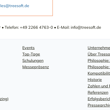
les@treesoft.de
• Telefon: +49 2266 4763-0 • E-Mail: info@treesoft.de
Events
Unternehm
Top-Tage
Über Treeso
Schulungen
Philosophie:
Messepräsenz
Philosophie
Kompatibili
Historie
Zahlen und 
Referenzen
zing)
Erfolgsberic
Pressearchi