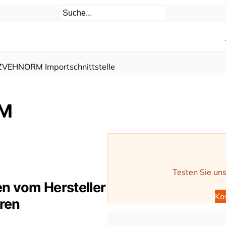
ZVEHNORM Importschnittstelle
RM
Testen Sie uns
n vom Hersteller
Ko
ren