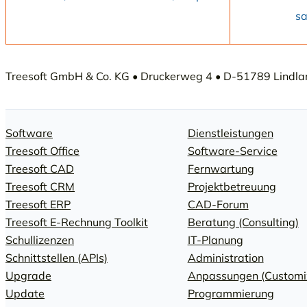
sa
Treesoft GmbH & Co. KG • Druckerweg 4 • D-51789 Lindlar 
Software
Dienstleistungen
Treesoft Office
Software-Service
Treesoft CAD
Fernwartung
Treesoft CRM
Projektbetreuung
Treesoft ERP
CAD-Forum
Treesoft E-Rechnung Toolkit
Beratung (Consulting)
Schullizenzen
IT-Planung
Schnittstellen (APIs)
Administration
Upgrade
Anpassungen (Customi
Update
Programmierung