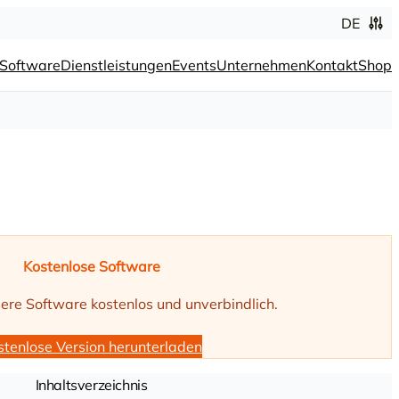
DE
Software
Dienstleistungen
Events
Unternehmen
Kontakt
Shop
Kostenlose Software
ere Software kostenlos und unverbindlich.
stenlose Version herunterladen
Inhaltsverzeichnis