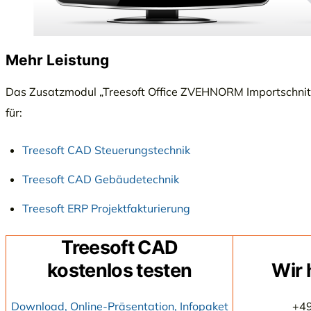
Mehr Leistung
Das Zusatzmodul „Treesoft Office ZVEHNORM Importschnitts
für:
Treesoft CAD Steuerungstechnik
Treesoft CAD Gebäudetechnik
Treesoft ERP Projektfakturierung
Treesoft CAD
kostenlos testen
Wir 
Download, Online-Präsentation, Infopaket
+4