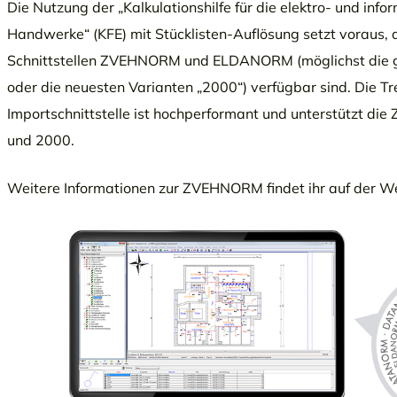
Die Nutzung der „Kalkulationshilfe für die elektro- und inf
Handwerke“ (KFE) mit Stücklisten-Auflösung setzt voraus, 
Schnittstellen ZVEHNORM und ELDANORM (möglichst die g
oder die neuesten Varianten „2000“) verfügbar sind. Die 
Importschnittstelle ist hochperformant und unterstützt 
und 2000.
Weitere Informationen zur ZVEHNORM findet ihr auf der W