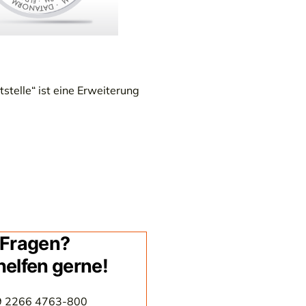
telle“ ist eine Erweiterung
Fragen?
helfen gerne!
9 2266 4763-800