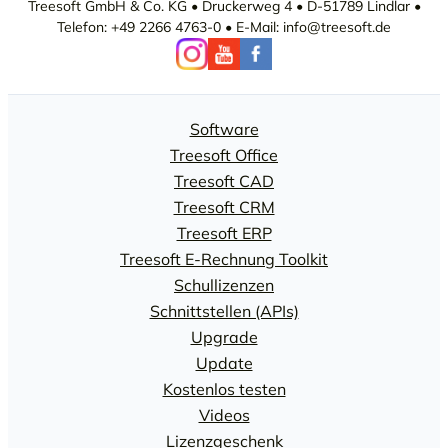
Treesoft GmbH & Co. KG • Druckerweg 4 • D-51789 Lindlar •
Telefon: +49 2266 4763-0 • E-Mail: info@treesoft.de
Software
Treesoft Office
Treesoft CAD
Treesoft CRM
Treesoft ERP
Treesoft E-Rechnung Toolkit
Schullizenzen
Schnittstellen (APIs)
Upgrade
Update
Kostenlos testen
Videos
Lizenzgeschenk