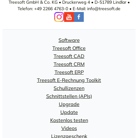
Treesoft GmbH & Co. KG • Druckerweg 4 • D-51789 Lindlar •
Telefon: +49 2266 4763-0 • E-Mail: info@treesoft.de
Software
Treesoft Office
Treesoft CAD
Treesoft CRM
Treesoft ERP
Treesoft E-Rechnung Toolkit
Schullizenzen
Schnittstellen (APIs)
Upgrade
Update
Kostenlos testen
Videos
Lizenzgeschenk