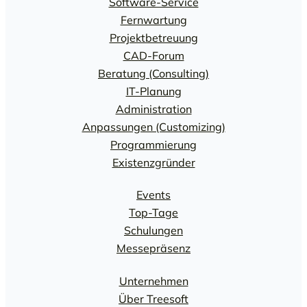
Software-Service
Fernwartung
Projektbetreuung
CAD-Forum
Beratung (Consulting)
IT-Planung
Administration
Anpassungen (Customizing)
Programmierung
Existenzgründer
Events
Top-Tage
Schulungen
Messepräsenz
Unternehmen
Über Treesoft