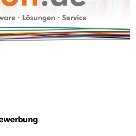
vbewerbung