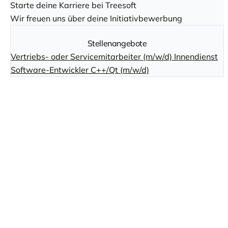
Starte deine Karriere bei Treesoft
Wir freuen uns über deine Initiativbewerbung
Stellenangebote
Vertriebs- oder Servicemitarbeiter (m/w/d) Innendienst
Software-Entwickler C++/Qt (m/w/d)