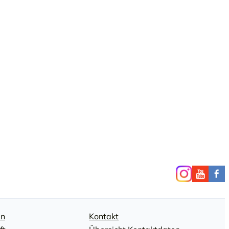
en
Kontakt