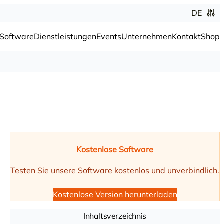
DE
Software
Dienstleistungen
Events
Unternehmen
Kontakt
Shop
Kostenlose Software
Testen Sie unsere Software kostenlos und unverbindlich.
Kostenlose Version herunterladen
Inhaltsverzeichnis