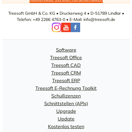
Treesoft GmbH & Co. KG • Druckerweg 4 • D-51789 Lindlar •
Telefon: +49 2266 4763-0 • E-Mail: info@treesoft.de
Software
Treesoft Office
Treesoft CAD
Treesoft CRM
Treesoft ERP
Treesoft E-Rechnung Toolkit
Schullizenzen
Schnittstellen (APIs)
Upgrade
Update
Kostenlos testen