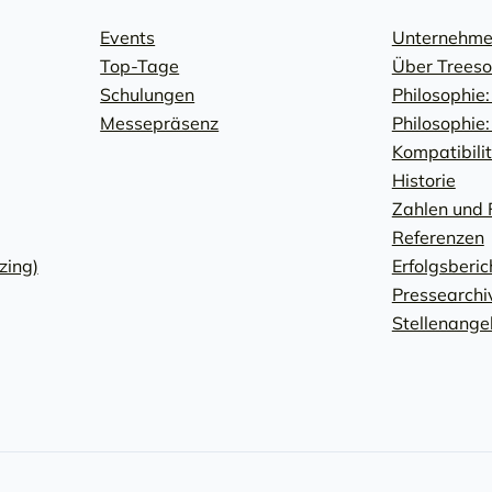
Events
Unternehm
Top-Tage
Über Treeso
Schulungen
Philosophie:
Messepräsenz
Philosophie
Kompatibili
Historie
Zahlen und 
Referenzen
zing)
Erfolgsberic
Pressearchi
Stellenange