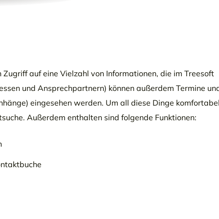
Zugriff auf eine Vielzahl von Informationen, die im Treesoft
ressen und Ansprechpartnern) können außerdem Termine un
Anhänge) eingesehen werden. Um all diese Dinge komfortabe
extsuche. Außerdem enthalten sind folgende Funktionen:
n
ontaktbuche