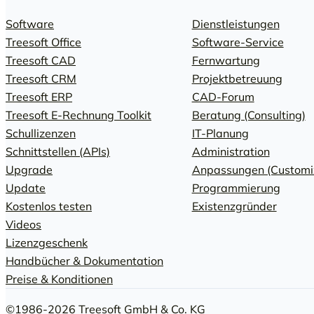
Software
Dienstleistungen
Treesoft Office
Software-Service
Treesoft CAD
Fernwartung
Treesoft CRM
Projektbetreuung
Treesoft ERP
CAD-Forum
Treesoft E-Rechnung Toolkit
Beratung (Consulting)
Schullizenzen
IT-Planung
Schnittstellen (APIs)
Administration
Upgrade
Anpassungen (Customi
Update
Programmierung
Kostenlos testen
Existenzgründer
Videos
Lizenzgeschenk
Handbücher & Dokumentation
Preise & Konditionen
©1986-2026 Treesoft GmbH & Co. KG