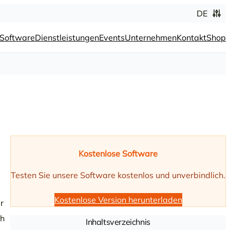
DE
Software
Dienstleistungen
Events
Unternehmen
Kontakt
Shop
Kostenlose Software
Testen Sie unsere Software kostenlos und unverbindlich.
Kostenlose Version herunterladen
r
ch
Inhaltsverzeichnis