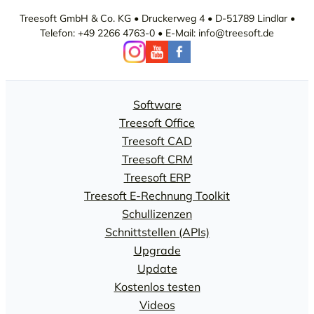
Treesoft GmbH & Co. KG • Druckerweg 4 • D-51789 Lindlar •
Telefon: +49 2266 4763-0 • E-Mail: info@treesoft.de
Software
Treesoft Office
Treesoft CAD
Treesoft CRM
Treesoft ERP
Treesoft E-Rechnung Toolkit
Schullizenzen
Schnittstellen (APIs)
Upgrade
Update
Kostenlos testen
Videos