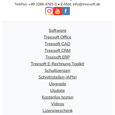
Telefon: +49 2266 4763-0 • E-Mail: info@treesoft.de
Software
Treesoft Office
Treesoft CAD
Treesoft CRM
Treesoft ERP
Treesoft E-Rechnung Toolkit
Schullizenzen
Schnittstellen (APIs)
Upgrade
Update
Kostenlos testen
Videos
Lizenzgeschenk