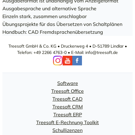
Ausgabeformat ist unabhängig vom Anzeigeformat
Ausgabesprache und alternative Sprache
Einzeln stark, zusammen unschlagbar
Übungsprojekte für das Übersetzen von Schaltplänen
Handbuch: CAD Fremdsprachenübersetzung
Treesoft GmbH & Co. KG • Druckerweg 4 • D-51789 Lindlar •
Telefon: +49 2266 4763-0 • E-Mail: info@treesoft.de
Software
Treesoft Office
Treesoft CAD
Treesoft CRM
Treesoft ERP
Treesoft E-Rechnung Toolkit
Schullizenzen