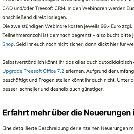
CAD und/oder Treesoft CRM. In den Webinaren werden Euch a
anschließend direkt loslegen.
Die zweistündigen Webinare kosten jeweils 99,- Euro zzgl. 
Teilnehmeranzahl ist demnach begrenzt – also bucht bitte j
Shop
. Seid Ihr euch noch nicht sicher, dann klickt hier für w
Selbstverständlich könnt Ihr das alles auch autodidaktis
Upgrade Treesoft Office 7.2
erlernen. Aufgrund der umfang
beschäftigt und Fragen stellen könnt Ihr auch nicht. Unter
besser, schneller und deshalb auch günstiger.
Erfahrt mehr über die Neuerungen in
Eine detaillierte Beschreibung der einzelnen Neuerungen mi