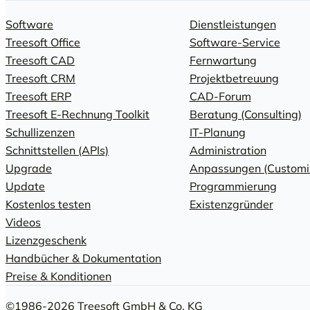
Software
Dienstleistungen
Treesoft Office
Software-Service
Treesoft CAD
Fernwartung
Treesoft CRM
Projektbetreuung
Treesoft ERP
CAD-Forum
Treesoft E-Rechnung Toolkit
Beratung (Consulting)
Schullizenzen
IT-Planung
Schnittstellen (APIs)
Administration
Upgrade
Anpassungen (Customi
Update
Programmierung
Kostenlos testen
Existenzgründer
Videos
Lizenzgeschenk
Handbücher & Dokumentation
Preise & Konditionen
©1986-2026 Treesoft GmbH & Co. KG