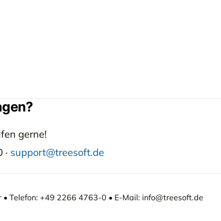
agen?
lfen gerne!
 ·
support@treesoft.de
• Telefon: +49 2266 4763-0 • E-Mail: info@treesoft.de