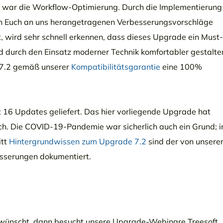
2 war die Workflow-Optimierung. Durch die Implementierung
n Euch an uns herangetragenen Verbesserungsvorschläge
st, wird sehr schnell erkennen, dass dieses Upgrade ein Must-
nd durch den Einsatz moderner Technik komfortabler gestalte
e 7.2 gemäß unserer
Kompatibilitätsgarantie
eine 100%
16 Updates geliefert. Das hier vorliegende Upgrade hat
lich. Die COVID-19-Pandemie war sicherlich auch ein Grund; i
itt
Hintergrundwissen zum Upgrade 7.2
sind der von unsere
esserungen dokumentiert.
.2 wünscht, dann besucht unsere Upgrade-Webinare Treesoft