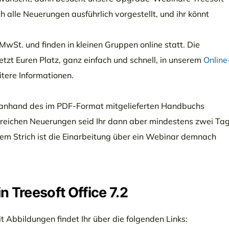
lle Neuerungen ausführlich vorgestellt, und ihr könnt
MwSt. und finden in kleinen Gruppen online statt. Die
etzt Euren Platz, ganz einfach und schnell, in unserem
Online
eitere Informationen.
ch anhand des im PDF-Format mitgelieferten Handbuchs
reichen Neuerungen seid Ihr dann aber mindestens zwei Ta
 dem Strich ist die Einarbeitung über ein Webinar demnach
 Treesoft Office 7.2
t Abbildungen findet Ihr über die folgenden Links: