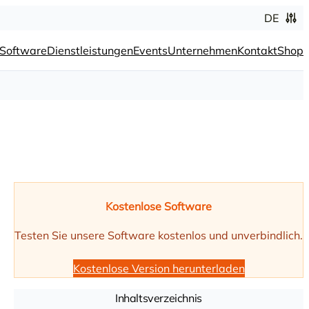
DE
Software
Dienstleistungen
Events
Unternehmen
Kontakt
Shop
Kostenlose Software
Testen Sie unsere Software kostenlos und unverbindlich.
Kostenlose Version herunterladen
Inhaltsverzeichnis