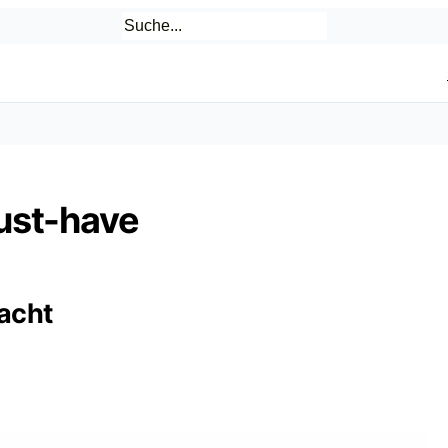
Must-have
acht