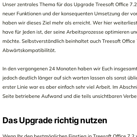
Unser zentrales Thema für das Upgrade Treesoft Office 7.
neuer Funktionen und der konsequenten Umsetzung der vo
haben wir dieses Ziel mehr als erreicht. Wer hier weiterlie
have für Jeden ist, der seine Arbeitsprozesse optimieren u
möchte. Selbstverständlich beinhaltet auch Treesoft Offic
Abwärtskompatibilität.
In den vergangenen 24 Monaten haben wir Euch insgesamt 
jedoch deutlich länger auf sich warten lassen als sonst üb
erster Linie war es aber einfach sehr viel Arbeit. Im Abschn
Seite betriebene Aufwand und die teils unsichtbaren Verb
Das Upgrade richtig nutzen
Wenn Ihr den bestmöglichen Einstieg in Treesoft Office 7