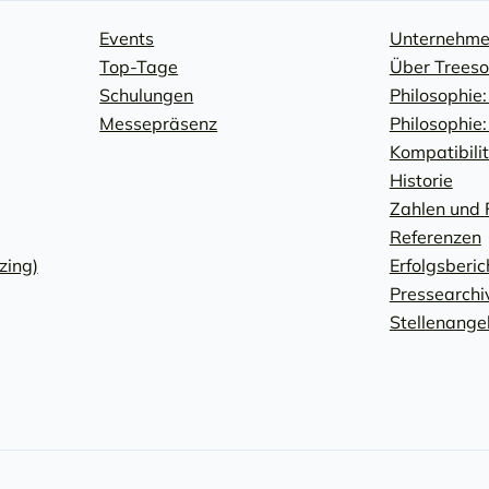
Events
Unternehm
Top-Tage
Über Treeso
Schulungen
Philosophie:
Messepräsenz
Philosophie
Kompatibili
Historie
Zahlen und 
Referenzen
zing)
Erfolgsberic
Pressearchi
Stellenange