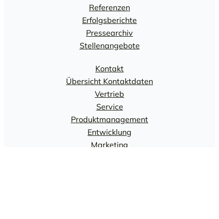
Referenzen
Erfolgsberichte
Pressearchiv
Stellenangebote
Kontakt
Übersicht Kontaktdaten
Vertrieb
Service
Produktmanagement
Entwicklung
Marketing
Geschäftsführung
Wegbeschreibung
Impressum
©1986-2026 Treesoft GmbH & Co. KG