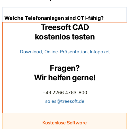
Welche Telefonanlagen sind CTI-fähig?
Treesoft CAD
kostenlos testen
Download, Online-Präsentation, Infopaket
T
A
P
I
Fragen?
Wir helfen gerne!
+49 2266 4763-800
sales@treesoft.de
Kostenlose Software